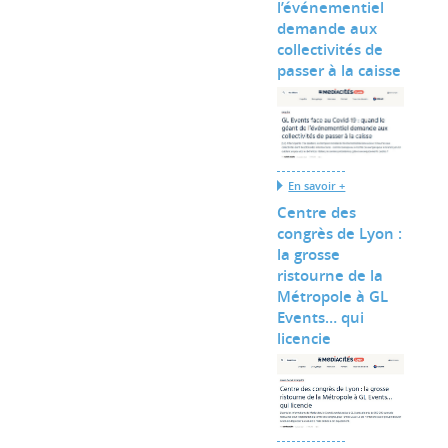
l’événementiel
demande aux
collectivités de
passer à la caisse
En savoir +
Centre des
congrès de Lyon :
la grosse
ristourne de la
Métropole à GL
Events… qui
licencie