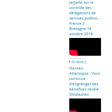
Jarjaille sur le
contrôle des
délégations de
services publics -
France 3
Bretagne 18
octobre 2018
En savoir +
Nantes-
Atlantique : Vinci
continue
d'engranger des
bénéfices révèle
Médiacités