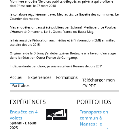
Mon livre enquête "Services publics délégués au privé, à qui profite le
deal ?" est sorti le 27 mars 2018
Je collabore régulièrement avec Mediacités, La Gazette des communes, Le
Courrier des maires.
Mes enquêtes ont aussi été publiées par Splann!, Mediapart, Le Poulpe,
L'Humanité Dimanche, Le 1 , Ouest France ou Basta Mag.
Je fais aussi de l'éducation aux médias et à l'information (EMI) en milieu
scolaire depuis 2015.
Originaire de la Drôme, j'ai débarqué en Bretagne à la faveur d'un stage
dans la rédaction Ouest France de Guingamp.
Indépendante par choix, je suis installée à Rennes depuis 2011.
Accueil
Expériences
Formations
Télécharger mon
Portfolios
CV PDF
EXPÉRIENCES
PORTFOLIOS
Enquête en 4
Transports en
volets
commun à
Splann!
Depuis
Nantes : le
2025