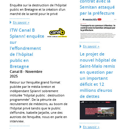
contrat avec la
Enquête sur la destruction de l'hôpital
Semitan attaqué
public en Bretagne et la création d'un
par la préfecture
marché de la santé pour le privé
En savoir +
ITW Canal B
Splann! enquête
sur
En savoir +
l'effondrement
Le projet de
de l'hôpital
nouvel hôpital de
public en
Saint-Malo remis
Bretagne
en question par
Canal B
Novembre
2025
un important
Retour sur l’enquête grand format
déficit et 12
publiée par le média breton et
millions d’euros
indépendant Splann! sobrement
intitulée "hôpital public : destruction
de dettes
programmée". De la pénurie de
recrutement de médecins, au boom de
l'hôpital privé tandis que le public
s’effondre, Isabelle Jarjaille, une des
autrices de l’enquête, nous en parle en
interview.
En savoir +