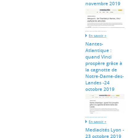
novembre 2019
En savoir +
Nantes-
Atlantique :
quand Vinci
prospère grâce à
la cagnotte de
Notre-Dame-des-
Landes -24
octobre 2019
En savoir +
Mediacités Lyon -
23 octobre 2019