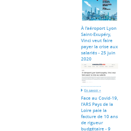
À l’aéroport Lyon
Saint-Exupéry,
Vinci veut faire
payer la crise aux
salariés - 25 juin
2020
En savoir +
Face au Covid‐19,
l’ARS Pays de la
Loire paie la
facture de 10 ans
de rigueur
budgétaire - 9