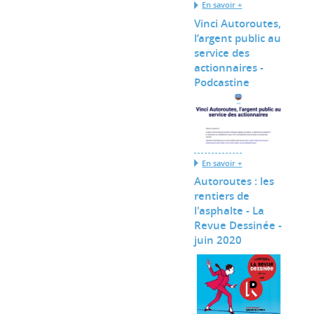
En savoir +
Vinci Autoroutes,
l’argent public au
service des
actionnaires -
Podcastine
En savoir +
Autoroutes : les
rentiers de
l'asphalte - La
Revue Dessinée -
juin 2020