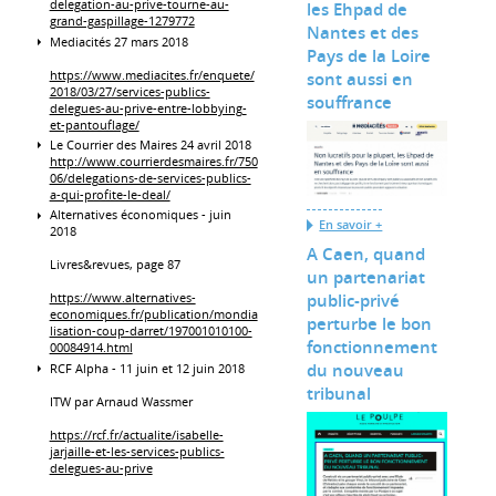
delegation-au-prive-tourne-au-
les Ehpad de
grand-gaspillage-1279772
Nantes et des
Mediacités 27 mars 2018
Pays de la Loire
https://www.mediacites.fr/enquete/
sont aussi en
2018/03/27/services-publics-
souffrance
delegues-au-prive-entre-lobbying-
et-pantouflage/
Le Courrier des Maires 24 avril 2018
http://www.courrierdesmaires.fr/750
06/delegations-de-services-publics-
a-qui-profite-le-deal/
Alternatives économiques - juin
En savoir +
2018
A Caen, quand
Livres&revues, page 87
un partenariat
public-privé
https://www.alternatives-
economiques.fr/publication/mondia
perturbe le bon
lisation-coup-darret/197001010100-
fonctionnement
00084914.html
du nouveau
RCF Alpha - 11 juin et 12 juin 2018
tribunal
ITW par Arnaud Wassmer
https://rcf.fr/actualite/isabelle-
jarjaille-et-les-services-publics-
delegues-au-prive