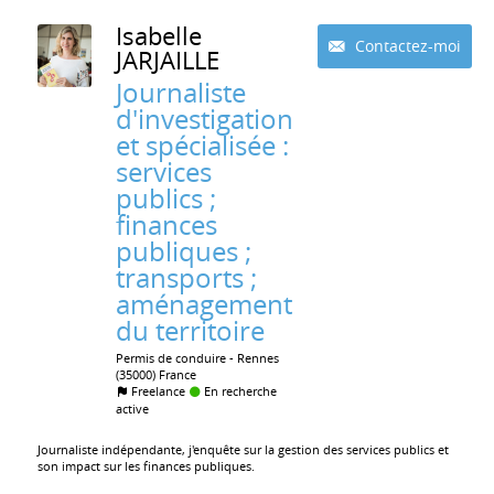
Isabelle
Contactez-moi
JARJAILLE
Journaliste
d'investigation
et spécialisée :
services
publics ;
finances
publiques ;
transports ;
aménagement
du territoire
Permis de conduire
Rennes
(35000) France
Freelance
En recherche
active
Journaliste indépendante, j'enquête sur la gestion des services publics et
son impact sur les finances publiques.