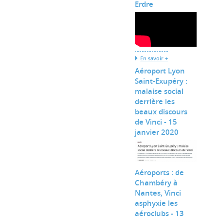
Erdre
En savoir +
Aéroport Lyon
Saint-Exupéry :
malaise social
derrière les
beaux discours
de Vinci - 15
janvier 2020
Aéroports : de
Chambéry à
Nantes, Vinci
asphyxie les
aéroclubs - 13