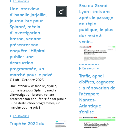
En savoir +
Eau du Grand
Une interview
Lyon : trois ans
d'Isabelle Jarjaille,
après le passage
journaliste pour
en régie
Splann!, média
publique, le plus
d'investigation
dur reste à
breton, venant
venir…
présenter son
enquête "Hôpital
public : une
destruction
programmée, un
En savoir +
marché pour le privé
Trafic, appel
C Lab
Octobre 2025
d’offres, cagnotte
Une interview d'Isabelle Jarjaille,
: la rénovation de
journaliste pour Splann!, média
l’aéroport
d'investigation breton, venant
présenter son enquête "Hôpital public
Nantes‐
: une destruction programmée, un
Atlantique
marché pour le privé
s’enlise
En savoir +
Trophée 2022 du