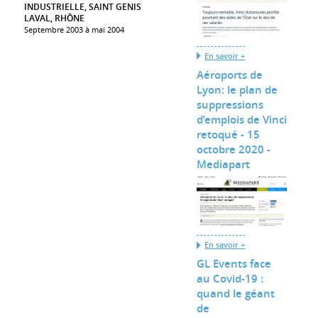
INDUSTRIELLE, SAINT GENIS
LAVAL, RHÔNE
Septembre 2003 à mai 2004
En savoir +
Aéroports de
Lyon: le plan de
suppressions
d’emplois de Vinci
retoqué - 15
octobre 2020 -
Mediapart
En savoir +
GL Events face
au Covid-19 :
quand le géant
de