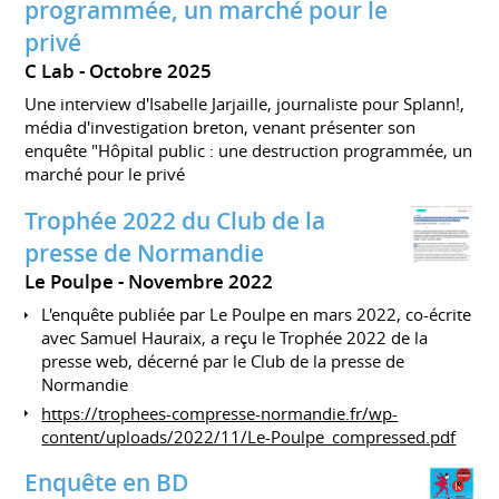
programmée, un marché pour le
privé
C Lab
Octobre 2025
Une interview d'Isabelle Jarjaille, journaliste pour Splann!,
média d'investigation breton, venant présenter son
enquête "Hôpital public : une destruction programmée, un
marché pour le privé
Trophée 2022 du Club de la
presse de Normandie
Le Poulpe
Novembre 2022
L'enquête publiée par Le Poulpe en mars 2022, co-écrite
avec Samuel Hauraix, a reçu le Trophée 2022 de la
presse web, décerné par le Club de la presse de
Normandie
https://trophees-compresse-normandie.fr/wp-
content/uploads/2022/11/Le-Poulpe_compressed.pdf
Enquête en BD