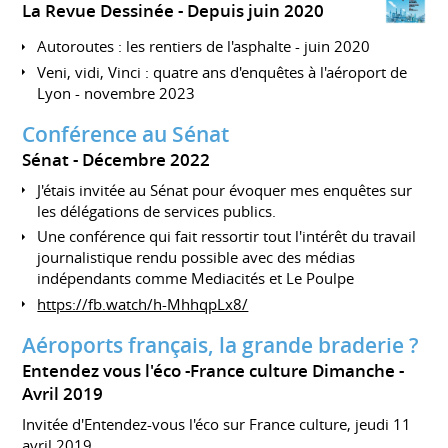
La Revue Dessinée
Depuis juin 2020
Autoroutes : les rentiers de l'asphalte - juin 2020
Veni, vidi, Vinci : quatre ans d'enquêtes à l'aéroport de
Lyon - novembre 2023
Conférence au Sénat
Sénat
Décembre 2022
J'étais invitée au Sénat pour évoquer mes enquêtes sur
les délégations de services publics.
Une conférence qui fait ressortir tout l'intérêt du travail
journalistique rendu possible avec des médias
indépendants comme Mediacités et Le Poulpe
https://fb.watch/h-MhhqpLx8/
Aéroports français, la grande braderie ?
Entendez vous l'éco -France culture Dimanche
Avril 2019
Invitée d'Entendez-vous l'éco sur France culture, jeudi 11
avril 2019