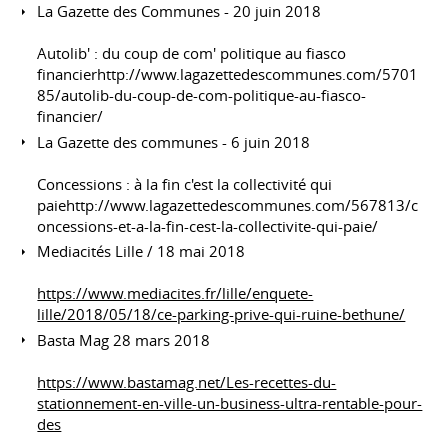
La Gazette des Communes - 20 juin 2018
Autolib' : du coup de com' politique au fiasco
financierhttp://www.lagazettedescommunes.com/5701
85/autolib-du-coup-de-com-politique-au-fiasco-
financier/
La Gazette des communes - 6 juin 2018
Concessions : à la fin c'est la collectivité qui
paiehttp://www.lagazettedescommunes.com/567813/c
oncessions-et-a-la-fin-cest-la-collectivite-qui-paie/
Mediacités Lille / 18 mai 2018
https://www.mediacites.fr/lille/enquete-
lille/2018/05/18/ce-parking-prive-qui-ruine-bethune/
Basta Mag 28 mars 2018
https://www.bastamag.net/Les-recettes-du-
stationnement-en-ville-un-business-ultra-rentable-pour-
des