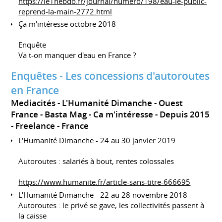
https://le1hebdo.fr/journal/numero/198/eau-le-public-
reprend-la-main-2772.html
Ça m'intéresse octobre 2018
Enquête
Va t-on manquer d'eau en France ?
Enquêtes - Les concessions d'autoroutes
en France
Mediacités - L'Humanité Dimanche - Ouest
France - Basta Mag - Ca m'intéresse
Depuis 2015
Freelance
France
L'Humanité Dimanche - 24 au 30 janvier 2019
Autoroutes : salariés à bout, rentes colossales
https://www.humanite.fr/article-sans-titre-666695
L'Humanité Dimanche - 22 au 28 novembre 2018
Autoroutes : le privé se gave, les collectivités passent à
la caisse