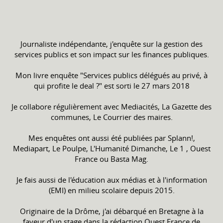
Journaliste indépendante, j'enquête sur la gestion des
services publics et son impact sur les finances publiques.
Mon livre enquête "Services publics délégués au privé, à
qui profite le deal ?" est sorti le 27 mars 2018
Je collabore régulièrement avec Mediacités, La Gazette des
communes, Le Courrier des maires.
Mes enquêtes ont aussi été publiées par Splann!,
Mediapart, Le Poulpe, L'Humanité Dimanche, Le 1 , Ouest
France ou Basta Mag.
Je fais aussi de l'éducation aux médias et à l'information
(EMI) en milieu scolaire depuis 2015.
Originaire de la Drôme, j'ai débarqué en Bretagne à la
faveur d'un stage dans la rédaction Ouest France de