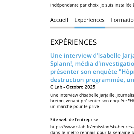
Indépendante par choix, je suis installée
Accueil
Expériences
Formatio
EXPÉRIENCES
Une interview d'Isabelle Jarja
Splann!, média d'investigati
présenter son enquête "Hôpit
destruction programmée, un
C Lab
Octobre 2025
Une interview d'Isabelle Jarjaille, journal
breton, venant présenter son enquête "Hô
un marché pour le privé
Site web de l'entreprise
https://www.c-lab.fr/emission/six-heures-
dans-le-metro-rennais-pour-la-semaine-loc