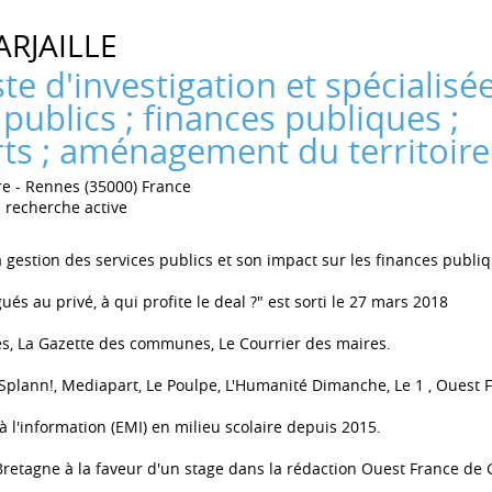
ARJAILLE
te d'investigation et spécialisée
 publics ; finances publiques ;
ts ; aménagement du territoire
re
Rennes (35000) France
 recherche active
a gestion des services publics et son impact sur les finances publi
és au privé, à qui profite le deal ?" est sorti le 27 mars 2018
és, La Gazette des communes, Le Courrier des maires.
Splann!, Mediapart, Le Poulpe, L'Humanité Dimanche, Le 1 , Ouest 
 à l'information (EMI) en milieu scolaire depuis 2015.
 Bretagne à la faveur d'un stage dans la rédaction Ouest France d