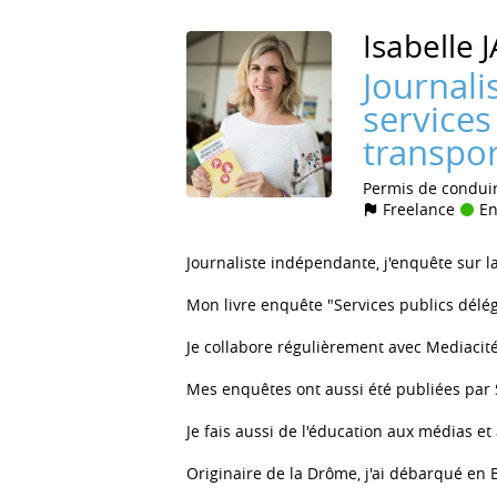
Isabelle
J
Journalis
services
transpor
Permis de condui
Freelance
En
Journaliste indépendante, j'enquête sur l
Mon livre enquête "Services publics délégu
Je collabore régulièrement avec Mediacit
Mes enquêtes ont aussi été publiées par 
Je fais aussi de l'éducation aux médias et
Originaire de la Drôme, j'ai débarqué en