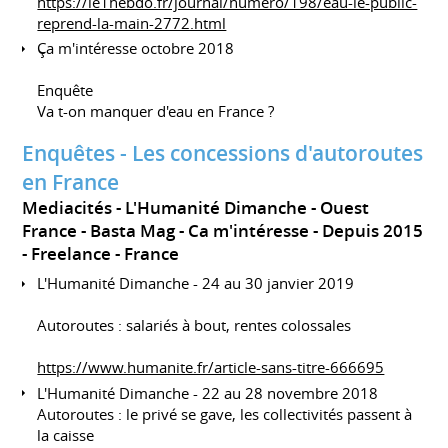
https://le1hebdo.fr/journal/numero/198/eau-le-public-
reprend-la-main-2772.html
Ça m'intéresse octobre 2018
Enquête
Va t-on manquer d'eau en France ?
Enquêtes - Les concessions d'autoroutes
en France
Mediacités - L'Humanité Dimanche - Ouest
France - Basta Mag - Ca m'intéresse
Depuis 2015
Freelance
France
L'Humanité Dimanche - 24 au 30 janvier 2019
Autoroutes : salariés à bout, rentes colossales
https://www.humanite.fr/article-sans-titre-666695
L'Humanité Dimanche - 22 au 28 novembre 2018
Autoroutes : le privé se gave, les collectivités passent à
la caisse