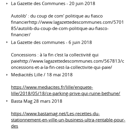
La Gazette des Communes - 20 juin 2018
Autolib' : du coup de com' politique au fiasco
financierhttp://www.lagazettedescommunes.com/5701
85/autolib-du-coup-de-com-politique-au-fiasco-
financier/
La Gazette des communes - 6 juin 2018
Concessions : à la fin c'est la collectivité qui
paiehttp://www.lagazettedescommunes.com/567813/c
oncessions-et-a-la-fin-cest-la-collectivite-qui-paie/
Mediacités Lille / 18 mai 2018
https://www.mediacites.fr/lille/enquete-
lille/2018/05/18/ce-parking-prive-qui-ruine-bethune/
Basta Mag 28 mars 2018
https://www.bastamag.net/Les-recettes-du-
stationnement-en-ville-un-business-ultra-rentable-pour-
des