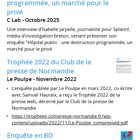
programmée, un marché pour le
privé
C Lab
Octobre 2025
Une interview d'Isabelle Jarjaille, journaliste pour Splann!,
média d'investigation breton, venant présenter son
enquête "Hôpital public : une destruction programmée, un
marché pour le privé
Trophée 2022 du Club de la
presse de Normandie
Le Poulpe
Novembre 2022
L'enquête publiée par Le Poulpe en mars 2022, co-écrite
avec Samuel Hauraix, a reçu le Trophée 2022 de la
presse web, décerné par le Club de la presse de
Normandie
https://trophees-compresse-normandie.fr/wp-
content/uploads/2022/11/Le-Poulpe_compressed.pdf
Enquête en BD