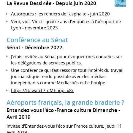
La Revue Dessinée
Depuis juin 2020
Autoroutes : les rentiers de l'asphalte - juin 2020
Veni, vidi, Vinci : quatre ans d'enquêtes à l'aéroport de
Lyon - novembre 2023
Conférence au Sénat
Sénat
Décembre 2022
J'étais invitée au Sénat pour évoquer mes enquêtes sur
les délégations de services publics.
Une conférence qui fait ressortir tout l'intérêt du travail
journalistique rendu possible avec des médias
indépendants comme Mediacités et Le Poulpe
https://fb.watch/h-MhhqpLx8/
Aéroports français, la grande braderie ?
Entendez vous l'éco -France culture Dimanche
Avril 2019
Invitée d'Entendez-vous l'éco sur France culture, jeudi 11
avril 2019