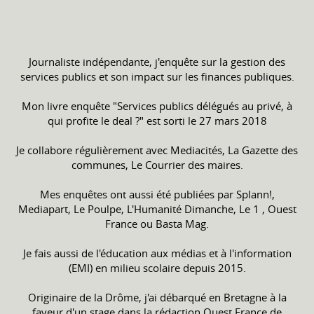
Journaliste indépendante, j'enquête sur la gestion des
services publics et son impact sur les finances publiques.
Mon livre enquête "Services publics délégués au privé, à
qui profite le deal ?" est sorti le 27 mars 2018
Je collabore régulièrement avec Mediacités, La Gazette des
communes, Le Courrier des maires.
Mes enquêtes ont aussi été publiées par Splann!,
Mediapart, Le Poulpe, L'Humanité Dimanche, Le 1 , Ouest
France ou Basta Mag.
Je fais aussi de l'éducation aux médias et à l'information
(EMI) en milieu scolaire depuis 2015.
Originaire de la Drôme, j'ai débarqué en Bretagne à la
faveur d'un stage dans la rédaction Ouest France de