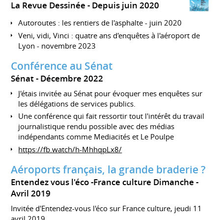
La Revue Dessinée
Depuis juin 2020
Autoroutes : les rentiers de l'asphalte - juin 2020
Veni, vidi, Vinci : quatre ans d'enquêtes à l'aéroport de
Lyon - novembre 2023
Conférence au Sénat
Sénat
Décembre 2022
J'étais invitée au Sénat pour évoquer mes enquêtes sur
les délégations de services publics.
Une conférence qui fait ressortir tout l'intérêt du travail
journalistique rendu possible avec des médias
indépendants comme Mediacités et Le Poulpe
https://fb.watch/h-MhhqpLx8/
Aéroports français, la grande braderie ?
Entendez vous l'éco -France culture Dimanche
Avril 2019
Invitée d'Entendez-vous l'éco sur France culture, jeudi 11
avril 2019