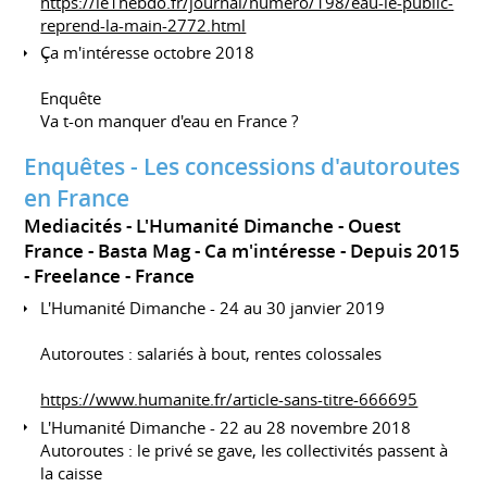
https://le1hebdo.fr/journal/numero/198/eau-le-public-
reprend-la-main-2772.html
Ça m'intéresse octobre 2018
Enquête
Va t-on manquer d'eau en France ?
Enquêtes - Les concessions d'autoroutes
en France
Mediacités - L'Humanité Dimanche - Ouest
France - Basta Mag - Ca m'intéresse
Depuis 2015
Freelance
France
L'Humanité Dimanche - 24 au 30 janvier 2019
Autoroutes : salariés à bout, rentes colossales
https://www.humanite.fr/article-sans-titre-666695
L'Humanité Dimanche - 22 au 28 novembre 2018
Autoroutes : le privé se gave, les collectivités passent à
la caisse