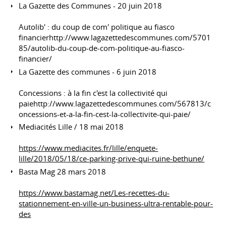
La Gazette des Communes - 20 juin 2018
Autolib' : du coup de com' politique au fiasco
financierhttp://www.lagazettedescommunes.com/5701
85/autolib-du-coup-de-com-politique-au-fiasco-
financier/
La Gazette des communes - 6 juin 2018
Concessions : à la fin c'est la collectivité qui
paiehttp://www.lagazettedescommunes.com/567813/c
oncessions-et-a-la-fin-cest-la-collectivite-qui-paie/
Mediacités Lille / 18 mai 2018
https://www.mediacites.fr/lille/enquete-
lille/2018/05/18/ce-parking-prive-qui-ruine-bethune/
Basta Mag 28 mars 2018
https://www.bastamag.net/Les-recettes-du-
stationnement-en-ville-un-business-ultra-rentable-pour-
des