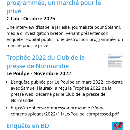
programmée, un marché pour le
privé
C Lab
Octobre 2025
Une interview d'Isabelle Jarjaille, journaliste pour Splann!,
média d'investigation breton, venant présenter son
enquête "Hôpital public : une destruction programmée, un
marché pour le privé
Trophée 2022 du Club de la
presse de Normandie
Le Poulpe
Novembre 2022
L'enquête publiée par Le Poulpe en mars 2022, co-écrite
avec Samuel Hauraix, a reçu le Trophée 2022 de la
presse web, décerné par le Club de la presse de
Normandie
https://trophees-compresse-normandie.fr/wp-
content/uploads/2022/11/Le-Poulpe_compressed.pdf
Enquête en BD