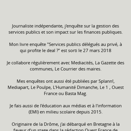
Journaliste indépendante, j'enquête sur la gestion des
services publics et son impact sur les finances publiques.
Mon livre enquête "Services publics délégués au privé, à
qui profite le deal ?" est sorti le 27 mars 2018
Je collabore régulièrement avec Mediacités, La Gazette des
communes, Le Courrier des maires.
Mes enquêtes ont aussi été publiées par Splann!,
Mediapart, Le Poulpe, L'Humanité Dimanche, Le 1 , Ouest
France ou Basta Mag.
Je fais aussi de l'éducation aux médias et à l'information
(EMI) en milieu scolaire depuis 2015.
Originaire de la Drôme, j'ai débarqué en Bretagne à la
faveur d'un stage dans la rédaction Ouest France de