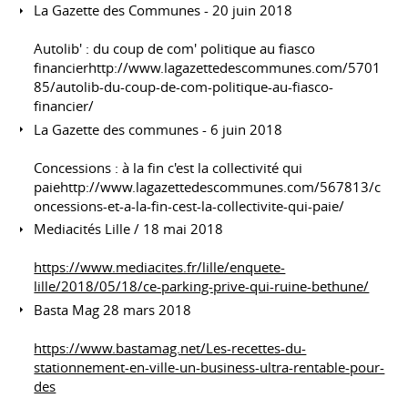
La Gazette des Communes - 20 juin 2018
Autolib' : du coup de com' politique au fiasco
financierhttp://www.lagazettedescommunes.com/5701
85/autolib-du-coup-de-com-politique-au-fiasco-
financier/
La Gazette des communes - 6 juin 2018
Concessions : à la fin c'est la collectivité qui
paiehttp://www.lagazettedescommunes.com/567813/c
oncessions-et-a-la-fin-cest-la-collectivite-qui-paie/
Mediacités Lille / 18 mai 2018
https://www.mediacites.fr/lille/enquete-
lille/2018/05/18/ce-parking-prive-qui-ruine-bethune/
Basta Mag 28 mars 2018
https://www.bastamag.net/Les-recettes-du-
stationnement-en-ville-un-business-ultra-rentable-pour-
des