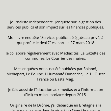
Journaliste indépendante, j'enquête sur la gestion des
services publics et son impact sur les finances publiques.
Mon livre enquête "Services publics délégués au privé, à
qui profite le deal ?" est sorti le 27 mars 2018
Je collabore régulièrement avec Mediacités, La Gazette des
communes, Le Courrier des maires.
Mes enquêtes ont aussi été publiées par Splann!,
Mediapart, Le Poulpe, L'Humanité Dimanche, Le 1 , Ouest
France ou Basta Mag.
Je fais aussi de l'éducation aux médias et à l'information
(EMI) en milieu scolaire depuis 2015.
Originaire de la Drôme, j'ai débarqué en Bretagne à la
faveur d'un stage dans la rédaction Ouest France de