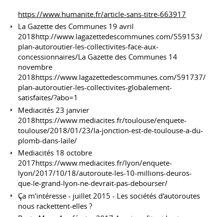
https://www.humanite.fr/article-sans-titre-663917
La Gazette des Communes 19 avril
2018http://www.lagazettedescommunes.com/559153/
plan-autoroutier-les-collectivites-face-aux-
concessionnaires/La Gazette des Communes 14
novembre
2018https://www.lagazettedescommunes.com/591737/
plan-autoroutier-les-collectivites-globalement-
satisfaites/?abo=1
Mediacités 23 janvier
2018https://www.mediacites.fr/toulouse/enquete-
toulouse/2018/01/23/la-jonction-est-de-toulouse-a-du-
plomb-dans-laile/
Mediacités 18 octobre
2017https://www.mediacites.fr/lyon/enquete-
lyon/2017/10/18/autoroute-les-10-millions-deuros-
que-le-grand-lyon-ne-devrait-pas-debourser/
Ça m'intéresse - juillet 2015 - Les sociétés d'autoroutes
nous rackettent-elles ?