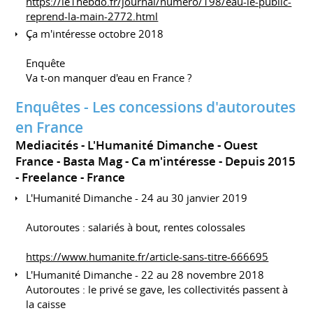
https://le1hebdo.fr/journal/numero/198/eau-le-public-
reprend-la-main-2772.html
Ça m'intéresse octobre 2018
Enquête
Va t-on manquer d'eau en France ?
Enquêtes - Les concessions d'autoroutes
en France
Mediacités - L'Humanité Dimanche - Ouest
France - Basta Mag - Ca m'intéresse
Depuis 2015
Freelance
France
L'Humanité Dimanche - 24 au 30 janvier 2019
Autoroutes : salariés à bout, rentes colossales
https://www.humanite.fr/article-sans-titre-666695
L'Humanité Dimanche - 22 au 28 novembre 2018
Autoroutes : le privé se gave, les collectivités passent à
la caisse