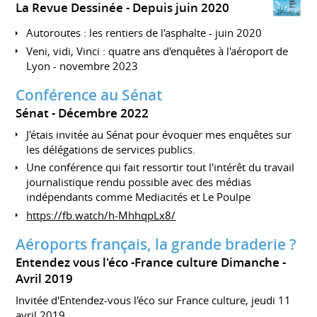
La Revue Dessinée
Depuis juin 2020
Autoroutes : les rentiers de l'asphalte - juin 2020
Veni, vidi, Vinci : quatre ans d'enquêtes à l'aéroport de
Lyon - novembre 2023
Conférence au Sénat
Sénat
Décembre 2022
J'étais invitée au Sénat pour évoquer mes enquêtes sur
les délégations de services publics.
Une conférence qui fait ressortir tout l'intérêt du travail
journalistique rendu possible avec des médias
indépendants comme Mediacités et Le Poulpe
https://fb.watch/h-MhhqpLx8/
Aéroports français, la grande braderie ?
Entendez vous l'éco -France culture Dimanche
Avril 2019
Invitée d'Entendez-vous l'éco sur France culture, jeudi 11
avril 2019