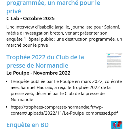
programmée, un marché pour le
privé
C Lab
Octobre 2025
Une interview d'Isabelle Jarjaille, journaliste pour Splann!,
média d'investigation breton, venant présenter son
enquête "Hôpital public : une destruction programmée, un
marché pour le privé
Trophée 2022 du Club de la
presse de Normandie
Le Poulpe
Novembre 2022
L'enquête publiée par Le Poulpe en mars 2022, co-écrite
avec Samuel Hauraix, a reçu le Trophée 2022 de la
presse web, décerné par le Club de la presse de
Normandie
https://trophees-compresse-normandie.fr/wp-
content/uploads/2022/11/Le-Poulpe_compressed.pdf
Enquête en BD