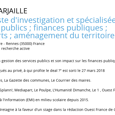
ARJAILLE
te d'investigation et spécialisée
 publics ; finances publiques ;
ts ; aménagement du territoire
re
Rennes (35000) France
 recherche active
a gestion des services publics et son impact sur les finances publi
és au privé, à qui profite le deal ?" est sorti le 27 mars 2018
és, La Gazette des communes, Le Courrier des maires.
Splann!, Mediapart, Le Poulpe, L'Humanité Dimanche, Le 1 , Ouest 
 à l'information (EMI) en milieu scolaire depuis 2015.
 Bretagne à la faveur d'un stage dans la rédaction Ouest France d