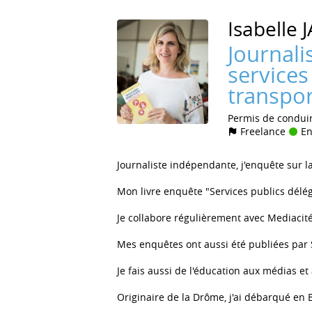
Isabelle
J
Journalis
services
transpor
Permis de condui
Freelance
En
Journaliste indépendante, j'enquête sur l
Mon livre enquête "Services publics délégu
Je collabore régulièrement avec Mediacit
Mes enquêtes ont aussi été publiées par 
Je fais aussi de l'éducation aux médias et
Originaire de la Drôme, j'ai débarqué en